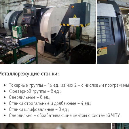
Металлорежущие станки:
Токарные группы – 16 ед., из них 2 – с числовым программн
Фрезерной группы – 8 ед.;
Сверлильные – 8 ед.;
Станки строгальные и долбежные – 4 ед.;
Станки шлифовальные – 3 ед.;
Сверлильно – обрабатывающие центры с системой ЧПУ.