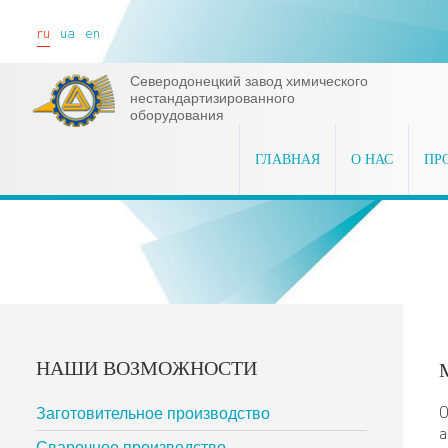
ru
ua
en
Северодонецкий завод химического
нестандартизированного
оборудования
ГЛАВНАЯ
О НАС
ПР
НАШИ ВОЗМОЖНОСТИ
О
Заготовительное производство
а
Сварочное производство