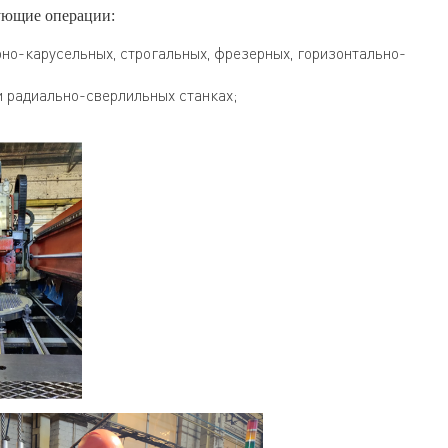
ующие операции:
рно-карусельных, строгальных, фрезерных, горизонтально-
и радиально-сверлильных станках;