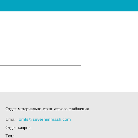
Отдел материально-технического снабжения
Email:
omts@severhimmash.com
Отдел кадров:
Тел.: