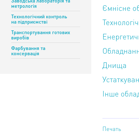
Заводська лабораторія та
метрологія
Ємнісне о
Технологічний контроль
Технологіч
на підприємстві
Транспортування готових
Енергетич
виробів
Фарбування та
Обладнанн
консервація
Днища
Устаткуван
Інше обла
Печать