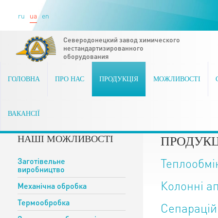
ru
ua
en
Северодонецкий завод химического
нестандартизированного
оборудования
ГОЛОВНА
ПРО НАС
ПРОДУКЦІЯ
МОЖЛИВОСТІ
ВАКАНСІЇ
НАШІ МОЖЛИВОСТІ
ПРОДУКЦ
Заготівельне
Теплообмі
виробництво
Колонні а
Механічна обробка
Термообробка
Сепарацій